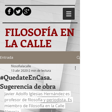
FILOSOFÍA EN
LA CALLE
Entrada
filosofialacalle
13 abr 2020
2 min de lectura
#QuedateEnCasa.
Sugerencia de obra
Javier Adolfo Iglesias Hernández es 
profesor de filosofía y 
periodista. Es
miembro de Filosofía en la Calle 
Almeria. 