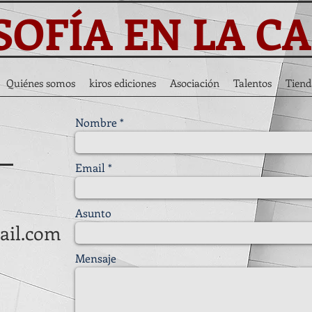
SOFÍA EN LA C
Quiénes somos
kiros ediciones
Asociación
Talentos
Tiend
Nombre
Email
Asunto
mail.com
Mensaje