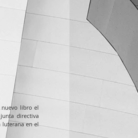
 nuevo libro el 
nta directiva 
luterana en el 