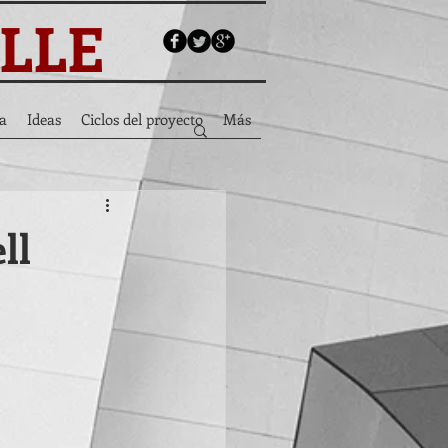
ALLE
a
Ideas
Ciclos del proyecto
Más
ll