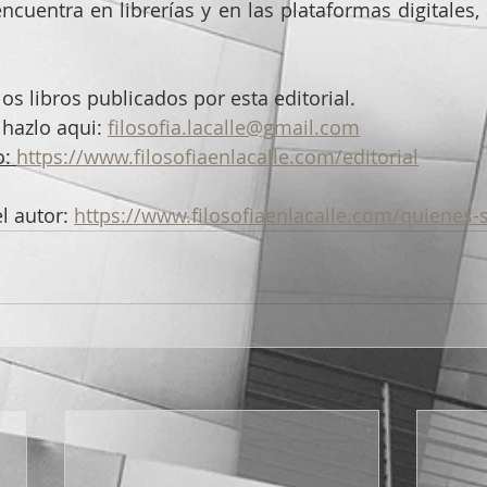
encuentra en librerías y en las plataformas digitales,
os libros publicados por esta editorial.
hazlo aqui: 
filosofia.lacalle@gmail.com
: 
https://www.filosofiaenlacalle.com/editorial
 autor: 
https://www.filosofiaenlacalle.com/quienes