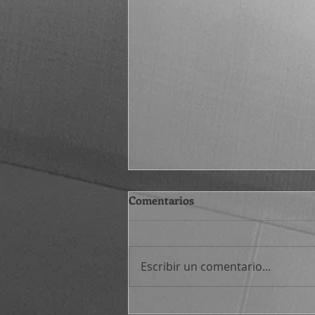
Comentarios
Escribir un comentario...
Atajos filosóficos (530-545)