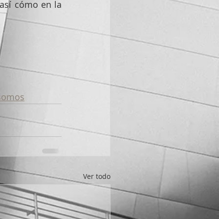
 así cómo en la 
-somos
Ver todo