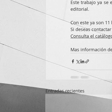
Este trabajo ya se 
editorial.
Con este ya son 11 l
Si deseas contactar 
Consulta el catálogo
Mas información del
Entradas recientes