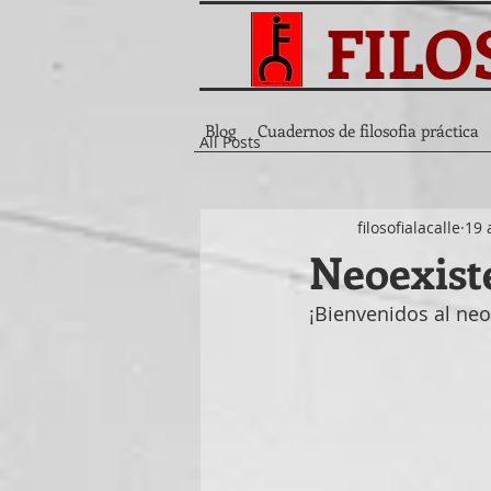
FILO
Blog
Cuadernos de filosofia práctica
All Posts
filosofialacalle
19 
Neoexist
¡Bienvenidos al neo