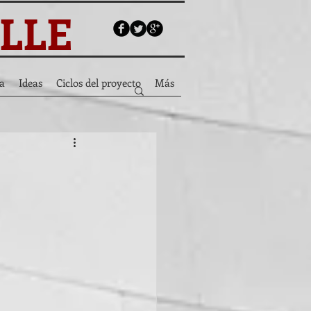
ALLE
a
Ideas
Ciclos del proyecto
Más