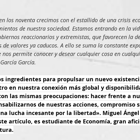
en los noventa crecimos con el estallido de una crisis e
mientos de nuestra sociedad. Estamos entrando en la vid
biernos reaccionarios y extremistas, que favorecen la d
de valores ya caducos. A ello se suma la constante expo
ue nos permite conocer y desear cualquier cosa en cualq
 García García.
s ingredientes para propulsar un nuevo existenci
tro en nuestra conexión más global y disponibilid
 con las mismas preocupaciones: hacer frente a nu
nsabilizarnos de nuestras acciones, compromiso s
na lucha incesante por la libertad». Miguel Ángel
ste artículo, es estudiante de Economía, gran afic
atura.