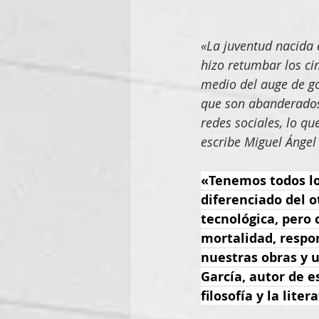
«La juventud nacida 
hizo retumbar los ci
medio del auge de go
que son abanderados 
redes sociales, lo q
escribe Miguel Ángel
«Tenemos todos lo
diferenciado del o
tecnológica, pero
mortalidad, respo
nuestras obras y u
García, autor de e
filosofía y la liter