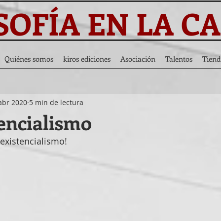
SOFÍA EN LA C
Quiénes somos
kiros ediciones
Asociación
Talentos
Tiend
abr 2020
5 min de lectura
encialismo
existencialismo!