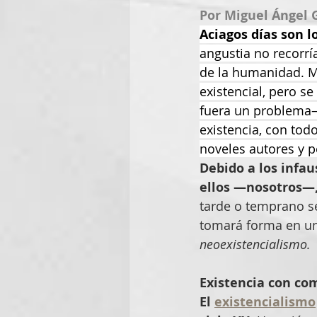
Por Miguel Ángel 
Aciagos días son l
angustia no recorrí
de la humanidad. M
existencial, pero 
fuera un problema—
existencia, con tod
noveles autores y 
Debido a los infau
ellos —nosotros—,
tarde o temprano s
tomará forma en un
neoexistencialismo.
Existencia con c
El 
existencialismo