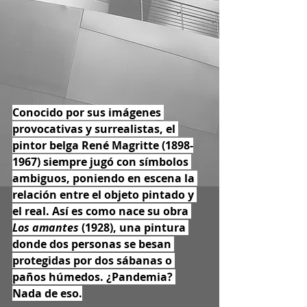
Conocido por sus imágenes 
provocativas y surrealistas, el 
pintor belga René Magritte (1898-
1967) siempre jugó con símbolos 
ambiguos, poniendo en escena la 
relación entre el objeto pintado y 
el real. Así es como nace su obra 
Los amantes
 (1928), una pintura 
donde dos personas se besan 
protegidas por dos sábanas o 
paños húmedos. ¿Pandemia? 
Nada de eso.