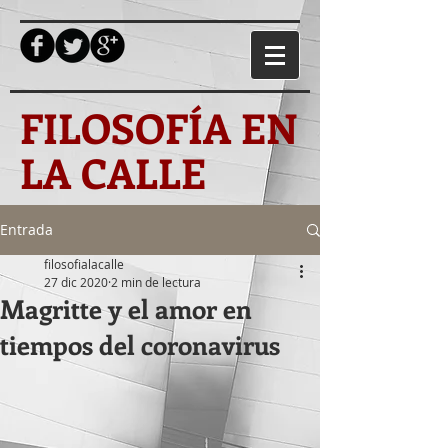
FILOSOFÍA EN
LA CALLE
Entrada
filosofialacalle
27 dic 2020
2 min de lectura
Magritte y el amor en
tiempos del coronavirus