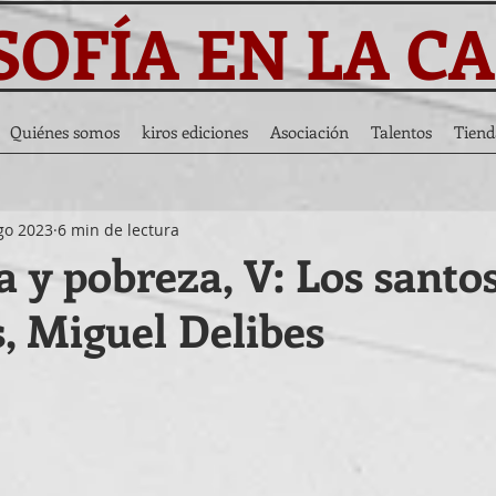
SOFÍA EN LA C
Quiénes somos
kiros ediciones
Asociación
Talentos
Tiend
go 2023
6 min de lectura
a y pobreza, V: Los santo
, Miguel Delibes