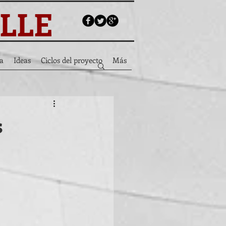
ALLE
a
Ideas
Ciclos del proyecto
Más
s