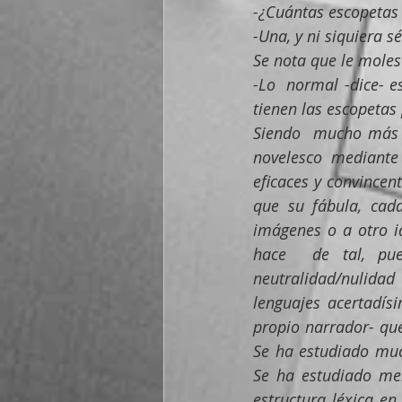
-¿Cuántas escopetas 
-Una, y ni siquiera s
Se nota que le mole
-Lo  normal -dice- e
tienen las escopetas
Siendo  mucho más q
novelesco mediante
eficaces y convincent
que su fábula, cada
imágenes o a otro id
hace  de tal, pue
neutralidad/nulidad 
lenguajes acertadísi
propio narrador- que 
Se ha estudiado much
Se ha estudiado meno
estructura léxica en