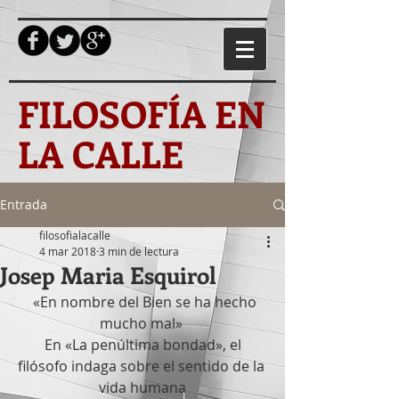
FILOSOFÍA EN
LA CALLE
Entrada
filosofialacalle
4 mar 2018
3 min de lectura
Josep Maria Esquirol
  «En nombre del Bien se ha hecho 
mucho mal» 
 En «La penúltima bondad», el 
filósofo indaga sobre el sentido de la 
vida humana