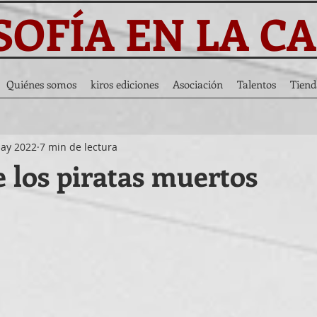
SOFÍA EN LA C
Quiénes somos
kiros ediciones
Asociación
Talentos
Tiend
ay 2022
7 min de lectura
e los piratas muertos