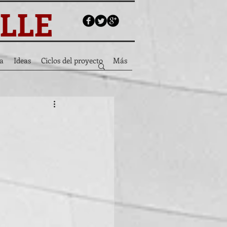
ALLE
a
Ideas
Ciclos del proyecto
Más