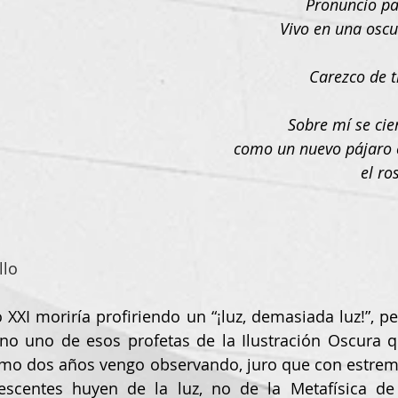
Pronuncio pa
Vivo en una oscu
Carezco de t
Sobre mí se ci
como un nuevo pájaro 
el ro
llo
 XXI moriría profiriendo un “¡luz, demasiada luz!”, pe
ino uno de esos profetas de la Ilustración Oscura 
mo dos años vengo observando, juro que con estreme
scentes huyen de la luz, no de la Metafísica de 