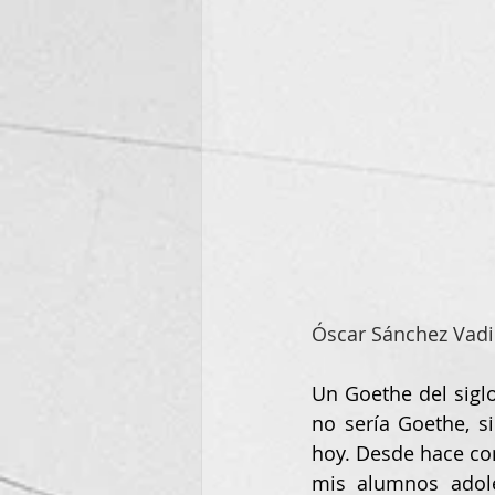
Óscar Sánchez Vadi
Un Goethe del siglo
no sería Goethe, s
hoy. Desde hace co
mis alumnos adole