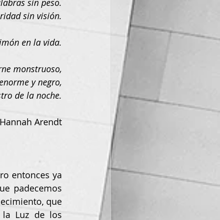
labras sin peso.
ridad sin visión.
imón en la vida.
erne monstruoso,
enorme y negro,
stro de la noche.
 Hannah Arendt
ro entonces ya 
que padecemos 
cimiento, que 
la Luz de los 