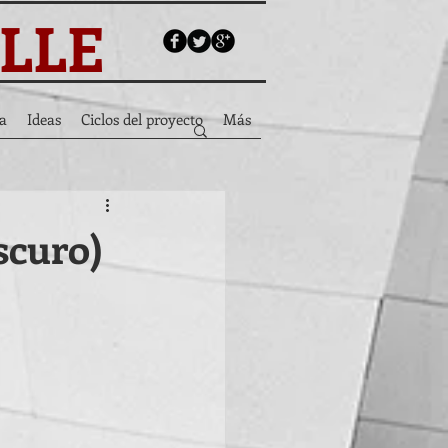
ALLE
a
Ideas
Ciclos del proyecto
Más
scuro)