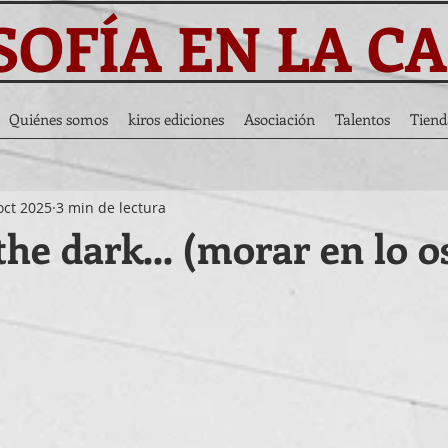
SOFÍA EN LA C
Quiénes somos
kiros ediciones
Asociación
Talentos
Tiend
oct 2025
3 min de lectura
the dark... (morar en lo o