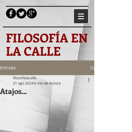
FILOSOFÍA EN
LA CALLE
Entrada
filosofialacalle
31 ago 2024
6 min de lectura
Atajos...