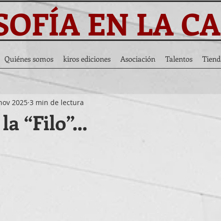
SOFÍA EN LA C
Quiénes somos
kiros ediciones
Asociación
Talentos
Tiend
nov 2025
3 min de lectura
la “Filo”...