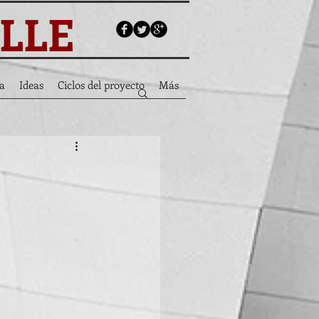
ALLE
a
Ideas
Ciclos del proyecto
Más