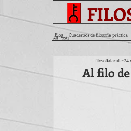
FILO
Blog
Cuadernos de filosofia práctica
All Posts
filosofialacalle
24 
Al filo de 