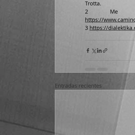
Trotta.
2 Me m
https://www.camino
3 
https://dialektik
Entradas recientes