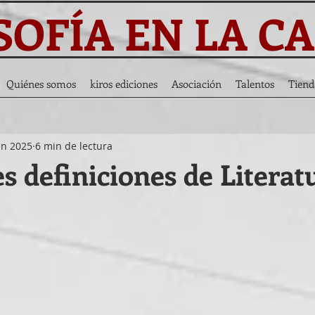
SOFÍA EN LA C
Quiénes somos
kiros ediciones
Asociación
Talentos
Tiend
un 2025
6 min de lectura
s definiciones de Literat