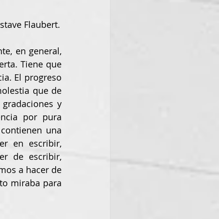
stave Flaubert.
erta. Tiene que 
a. El progreso 
olestia que de 
 gradaciones y 
ncia por pura 
 contienen una 
 en escribir, 
 de escribir, 
mos a hacer de 
o miraba para 