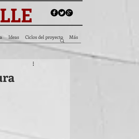
ALLE
a
Ideas
Ciclos del proyecto
Más
ura