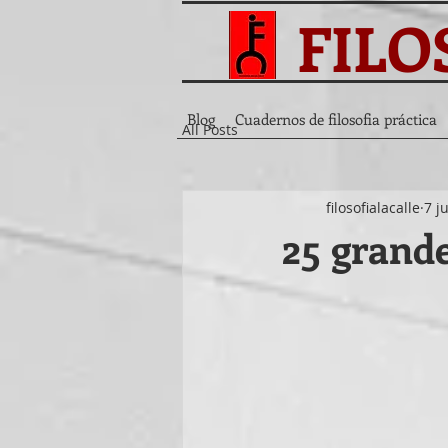
FILO
Blog
Cuadernos de filosofia práctica
All Posts
filosofialacalle
7 j
25 grande