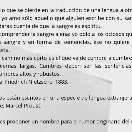
llo que se pierde en la traducción de una lengua a otr
darás cuenta de que la sangre es espíritu.
l comprender la sangre ajena: yo odio a los ociosos que
ria.
piernas largas. Cumbres deben ser las sentencias:
ombres altos y robustos.
a, Friedrich Nietzsche, 1883.
os están escritos en una especie de lengua extranjera
e, Marcel Proust.