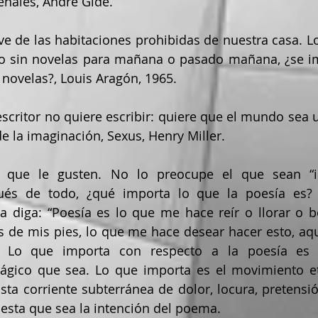
enales, André Gide.
 sin novelas para mañana o pasado mañana, ¿se im
novelas?, Louis Aragón, 1965.
de la imaginación, Sexus, Henry Miller.
ués de todo, ¿qué importa lo que la poesía es? 
a diga: “Poesía es lo que me hace reír o llorar o bo
s de mis pies, lo que me hace desear hacer esto, aque
. Lo que importa con respecto a la poesía es e
rágico que sea. Lo que importa es el movimiento et
asta corriente subterránea de dolor, locura, pretensió
esta que sea la intención del poema.