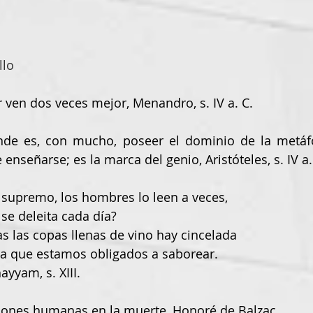
llo
 ven dos veces mejor, Menandro, s. IV a. C.
nseñarse; es la marca del genio, Aristóteles, s. IV a.
ro supremo, los hombres lo leen a veces,
 se deleita cada día?
as las copas llenas de vino hay cincelada
a que estamos obligados a saborear.
ayyam, s. XIII.
cciones humanas en la muerte, Honoré de Balzac.