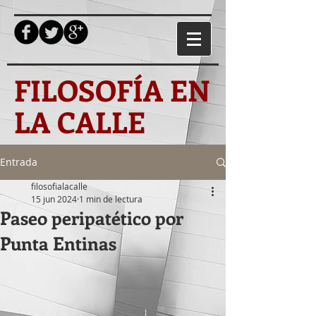
FILOSOFÍA EN
LA CALLE
Entrada
filosofialacalle
15 jun 2024
1 min de lectura
Paseo peripatético por
Punta Entinas