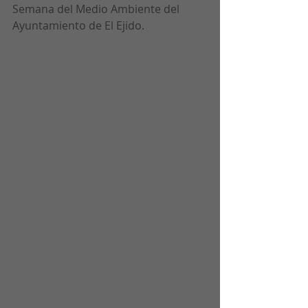
Semana del Medio Ambiente del 
Ayuntamiento de El Ejido.