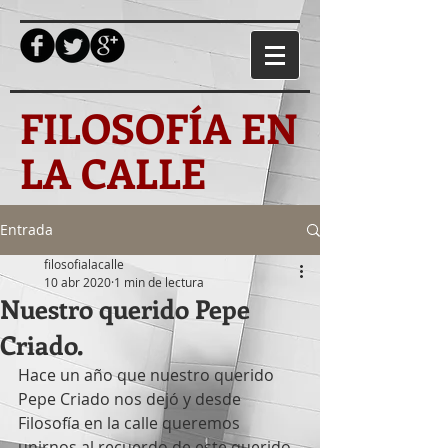
FILOSOFÍA EN
LA CALLE
Entrada
filosofialacalle
10 abr 2020
1 min de lectura
Nuestro querido Pepe
Criado.
Hace un año que nuestro querido 
Pepe Criado nos dejó y desde 
Filosofía en la calle queremos 
unirnos al recuerdo de este querido 