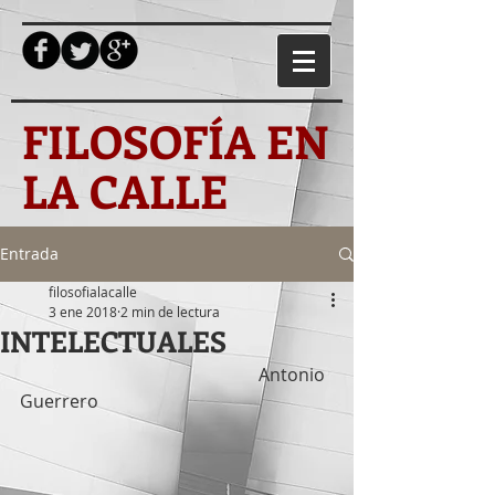
FILOSOFÍA EN
LA CALLE
Entrada
filosofialacalle
3 ene 2018
2 min de lectura
INTELECTUALES
                                                      Antonio 
Guerrero