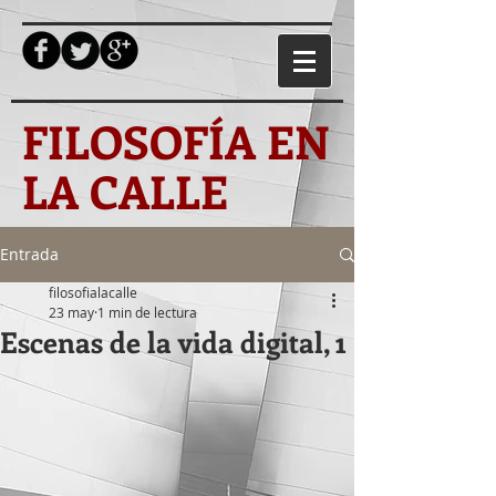
FILOSOFÍA EN
LA CALLE
Entrada
filosofialacalle
23 may
1 min de lectura
Escenas de la vida digital, 1