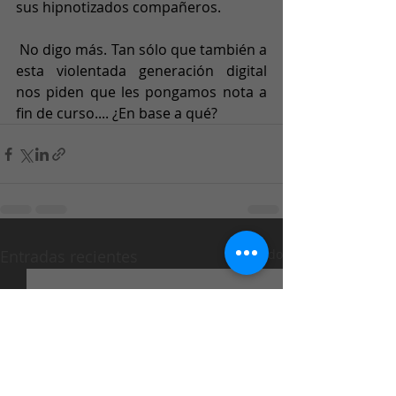
sus hipnotizados compañeros. 
 No digo más. Tan sólo que también a 
esta violentada generación digital 
nos piden que les pongamos nota a 
fin de curso.... ¿En base a qué?
Entradas recientes
Ver todo