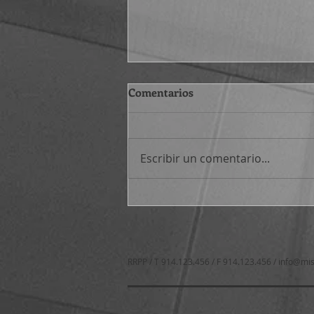
Comentarios
Escribir un comentario...
Atajos filosóficos (530-545)
RRPP / T 914.123.456 / F 914.123.456 /
info@mis