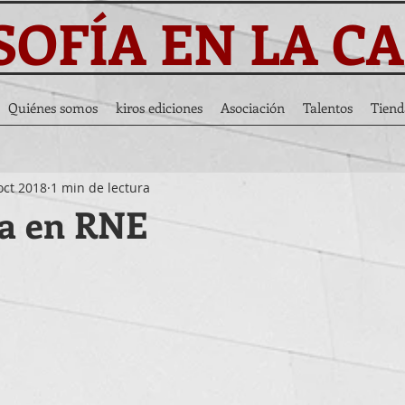
SOFÍA EN LA C
Quiénes somos
kiros ediciones
Asociación
Talentos
Tiend
oct 2018
1 min de lectura
ta en RNE