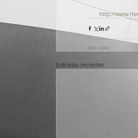
http://www.rtve
Entradas recientes