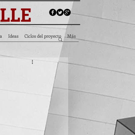
ALLE
a
Ideas
Ciclos del proyecto
Más