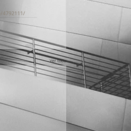
le/4792111/
Ver todo