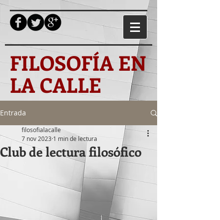
FILOSOFÍA EN
LA CALLE
Entrada
filosofialacalle
7 nov 2023
1 min de lectura
Club de lectura filosófico