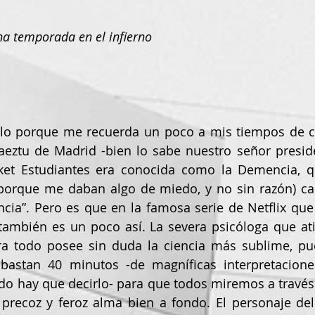
a temporada en el infierno
eztu de Madrid -bien lo sabe nuestro señor presiden
et Estudiantes era conocida como la Demencia, que
porque me daban algo de miedo, y no sin razón) cal
ncia”. Pero es que en la famosa serie de Netflix que
ambién es un poco así. La severa psicóloga que ati
ra todo posee sin duda la ciencia más sublime, pue
 bastan 40 minutos -de magníficas interpretaciones
do hay que decirlo- para que todos miremos a través 
precoz y feroz alma bien a fondo. El personaje del c