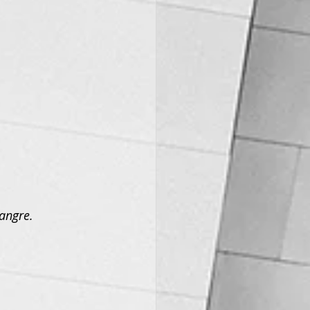
sangre.