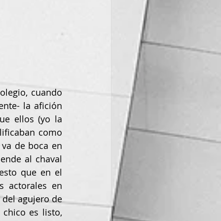
te- la afición 
 ellos (yo la 
ificaban como 
 va de boca en 
ende al chaval 
sto que en el 
 actorales en 
del agujero de 
hico es listo, 