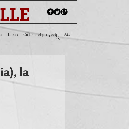
ALLE
a
Ideas
Ciclos del proyecto
Más
a), la