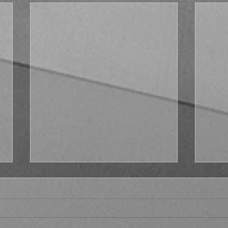
Fract