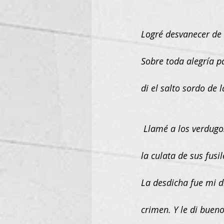
Logré desvanecer de
Sobre toda alegría p
di el salto sordo de l
 Llamé a los verdug
la culata de sus fusi
La desdicha fue mi d
crimen. Y le di bueno