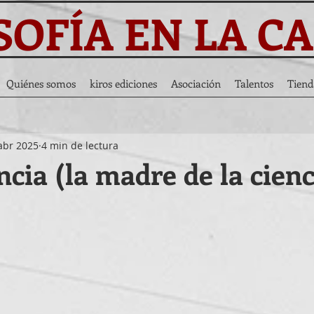
SOFÍA EN LA C
Quiénes somos
kiros ediciones
Asociación
Talentos
Tiend
abr 2025
4 min de lectura
cia (la madre de la cienci