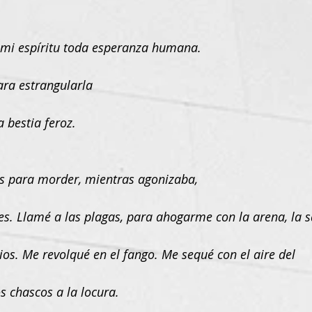
 mi espíritu toda esperanza humana.
ara estrangularla
a bestia feroz.
os para morder, mientras agonizaba,
les. Llamé a las plagas, para ahogarme con la arena, la 
ios. Me revolqué en el fango. Me sequé con el aire del
s chascos a la locura.