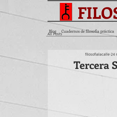
FILO
Blog
Cuadernos de filosofia práctica
All Posts
filosofialacalle
24 
Tercera S