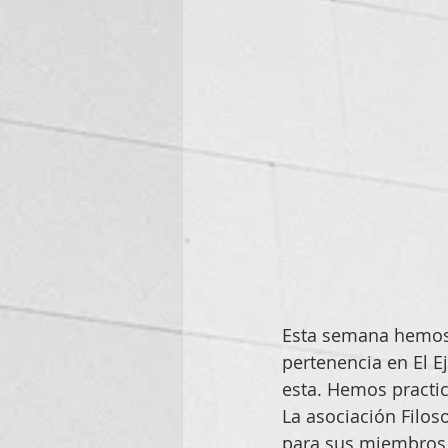
Esta semana hemos 
pertenencia en El E
esta. Hemos practic
La asociación Filoso
para sus miembros. 