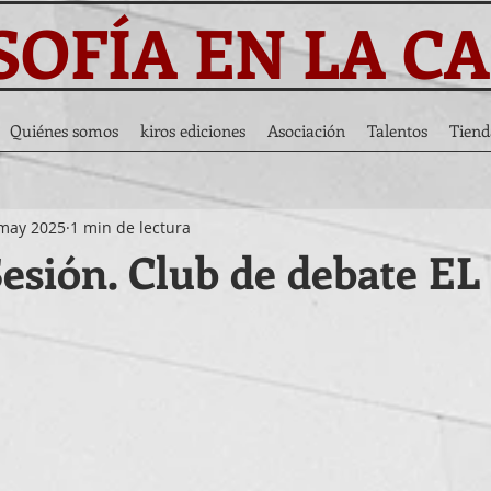
SOFÍA EN LA C
Quiénes somos
kiros ediciones
Asociación
Talentos
Tiend
may 2025
1 min de lectura
esión. Club de debate EL