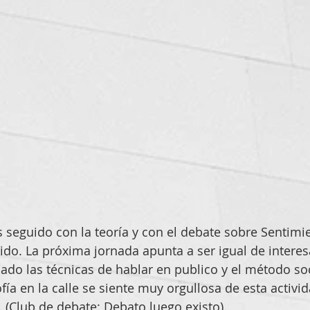
seguido con la teoría y con el debate sobre Sentimi
jido. La próxima jornada apunta a ser igual de intere
ado las técnicas de hablar en publico y el método soc
fía en la calle se siente muy orgullosa de esta activi
(Club de debate: Debato luego existo).