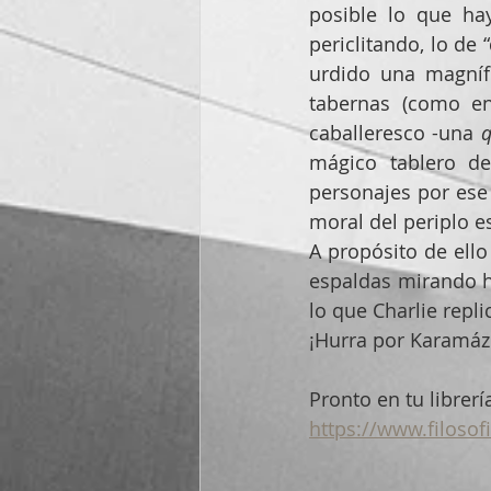
posible lo que ha
periclitando, lo de
urdido una magnífi
tabernas (como e
caballeresco -una 
q
mágico tablero de
personajes por ese 
moral del periplo es
A propósito de ell
espaldas mirando ha
lo que Charlie replic
¡Hurra por Karamáz
Pronto en tu librerí
https://www.filosof