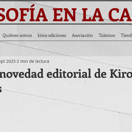
SOFÍA EN LA C
Quiénes somos
kiros ediciones
Asociación
Talentos
Tiend
ept 2025
2 min de lectura
novedad editorial de Kir
s