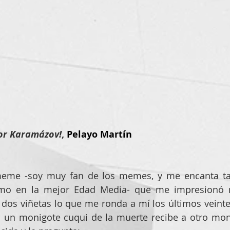
or Karamázov!
, 
Pelayo Martín
eme -soy muy fan de los memes, y me encanta ta
omo en la mejor Edad Media- que me impresionó 
 dos viñetas lo que me ronda a mí los últimos veinte 
: un monigote cuqui de la muerte recibe a otro mon