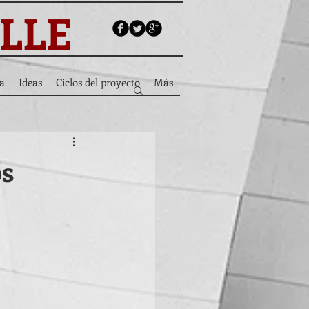
ALLE
a
Ideas
Ciclos del proyecto
Más
os