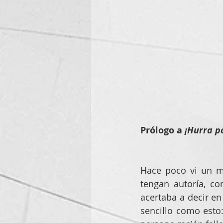
Prólogo a 
¡Hurra p
Hace poco vi un m
tengan autoría, c
acertaba a decir en
sencillo como esto