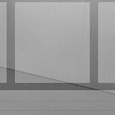
Fract