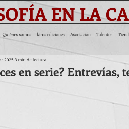
SOFÍA EN LA C
Quiénes somos
kiros ediciones
Asociación
Talentos
Tiend
br 2025
3 min de lectura
ces en serie? Entrevías, t