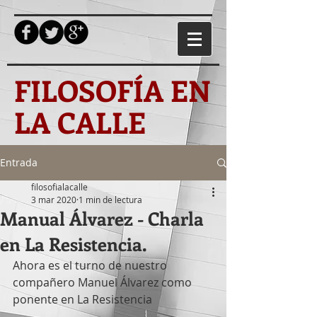
FILOSOFÍA EN
LA CALLE
Entrada
filosofialacalle
3 mar 2020
1 min de lectura
Manual Álvarez - Charla
en La Resistencia.
Ahora es el turno de nuestro 
compañero Manuel Álvarez como 
ponente en La Resistencia 