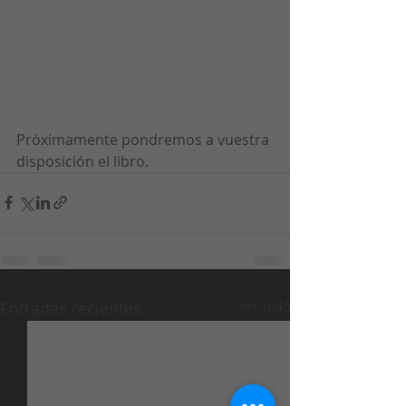
Próximamente pondremos a vuestra 
disposición el libro. 
Entradas recientes
Ver todo