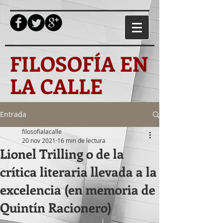
FILOSOFÍA EN
LA CALLE
Entrada
filosofialacalle
20 nov 2021
16 min de lectura
Lionel Trilling o de la
crítica literaria llevada a la
excelencia (en memoria de
Quintín Racionero)