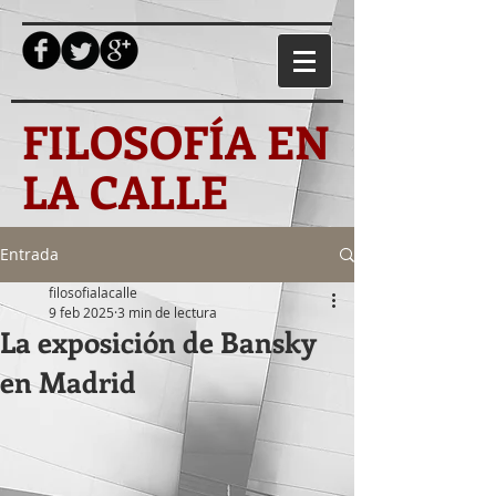
FILOSOFÍA EN
LA CALLE
Entrada
filosofialacalle
9 feb 2025
3 min de lectura
La exposición de Bansky
en Madrid