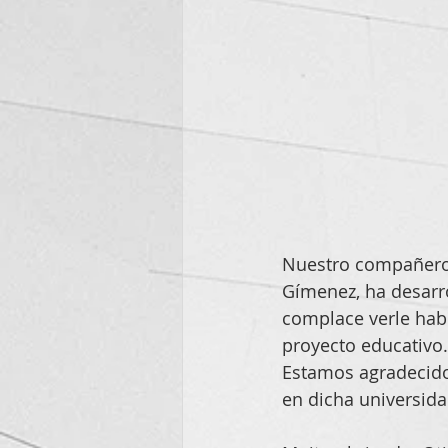
Nuestro compañero d
Gímenez, ha desarro
complace verle habl
proyecto educativo.
Estamos agradecidos
en dicha universida