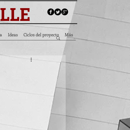
ALLE
a
Ideas
Ciclos del proyecto
Más