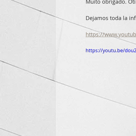
Muito obrigado. Ot
Dejamos toda la in
https://www.youtu
https://youtu.be/do