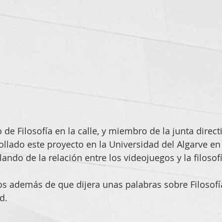
e Filosofía en la calle, y miembro de la junta direct
llado este proyecto en la Universidad del Algarve en
ando de la relación entre los videojuegos y la filoso
 
 además de que dijera unas palabras sobre Filosofía 
d. 