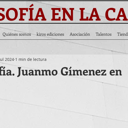
SOFÍA EN LA C
Quiénes somos
kiros ediciones
Asociación
Talentos
Tiend
jul 2024
1 min de lectura
ía. Juanmo Gímenez en