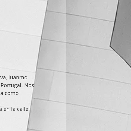
iva, Juanmo 
 Portugal. Nos 
fía como 
en la calle 