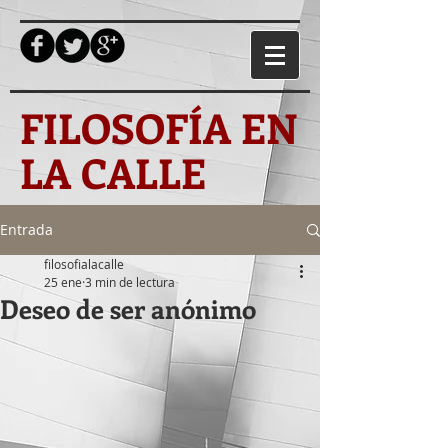
FILOSOFÍA EN
LA CALLE
Entrada
filosofialacalle
25 ene
3 min de lectura
Deseo de ser anónimo