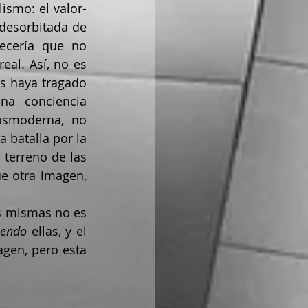
lismo: el valor-
desorbitada de 
ecería que no 
al. Así, no es 
os haya tragado 
na conciencia 
osmoderna, no 
 batalla por la 
terreno de las 
 otra imagen, 
s mismas no es 
iendo 
ellas, y el 
gen, pero esta 