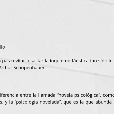
llo
 para evitar o saciar la inquietud fáustica tan sólo le
 Arthur Schopenhauer.
ferencia entre la llamada “novela psicológica”, como
, y la “psicología novelada”, que es la que abunda en