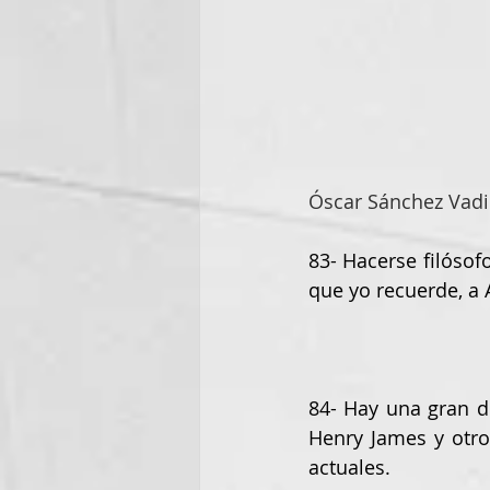
Óscar Sánchez Vadi
83- Hacerse filósofo
que yo recuerde, a
84- Hay una gran di
Henry James y otros
actuales.