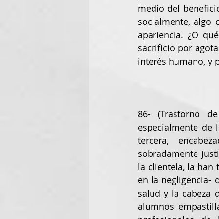
medio del benefici
socialmente, algo 
apariencia. ¿O qué
sacrificio por agot
interés humano, y p
86- (Trastorno d
especialmente de lo
tercera, encabez
sobradamente justif
la clientela, la ha
en la negligencia-
salud y la cabeza 
alumnos empastilla