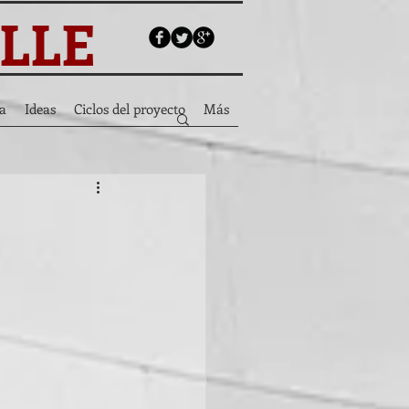
ALLE
a
Ideas
Ciclos del proyecto
Más