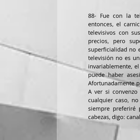
88- Fue con la te
entonces, el carni
televisivos con su
precios, pero sup
superficialidad no e
televisión no es un
invariablemente, el
puede haber asesi
Afortunadamente pa
A ver si convenzo 
cualquier caso, no 
siempre preferiré 
cabezas, digo: canal