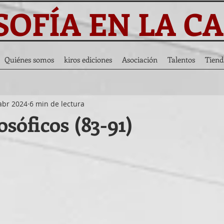
SOFÍA EN LA C
Quiénes somos
kiros ediciones
Asociación
Talentos
Tiend
abr 2024
6 min de lectura
losóficos (83-91)