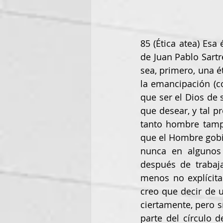
85 (Ética atea) Esa
de Juan Pablo Sart
sea, primero, una é
la emancipación (c
que ser el Dios de
que desear, y tal p
tanto hombre tamp
que el Hombre gobi
nunca en algunos 
después de trabaja
menos no explícita
creo que decir de 
ciertamente, pero s
parte del círculo 